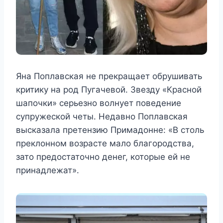
Яна Поплавская не прекращает обрушивать
критику на род Пугачевой. Звезду «Красной
шапочки» серьезно волнует поведение
супружеской четы. Недавно Поплавская
высказала претензию Примадонне: «В столь
преклонном возрасте мало благородства,
зато предостаточно денег, которые ей не
принадлежат».