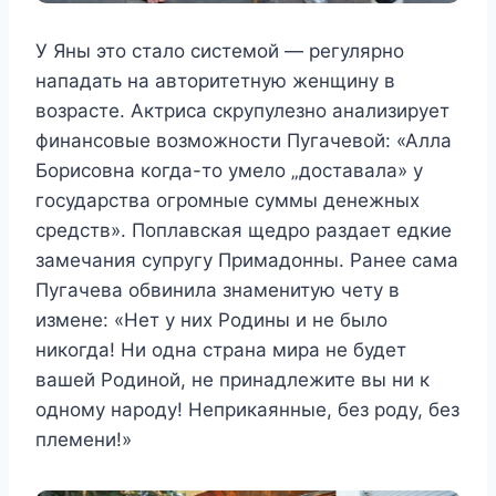
У Яны это стало системой — регулярно
нападать на авторитетную женщину в
возрасте. Актриса скрупулезно анализирует
финансовые возможности Пугачевой: «Алла
Борисовна когда-то умело „доставала» у
государства огромные суммы денежных
средств». Поплавская щедро раздает едкие
замечания супругу Примадонны. Ранее сама
Пугачева обвинила знаменитую чету в
измене: «Нет у них Родины и не было
никогда! Ни одна страна мира не будет
вашей Родиной, не принадлежите вы ни к
одному народу! Неприкаянные, без роду, без
племени!»