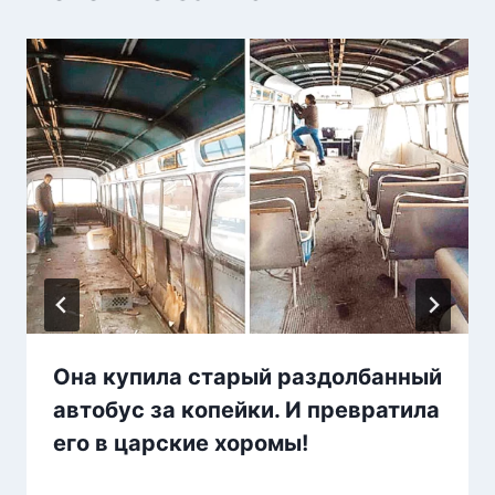
Она купила старый раздолбанный
автобус за копейки. И превратила
его в царские хоромы!