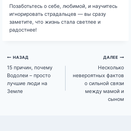
Позаботьтесь о себе, любимой, и научитесь
игнорировать страдальцев — вы сразу
заметите, что жизнь стала светлее и
радостнее!
Навигация
НАЗАД
ДАЛЕЕ
15 причин, почему
Несколько
по
Водолеи – просто
невероятных фактов
записям
лучшие люди на
о сильной связи
Земле
между мамой и
сыном