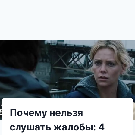
Пoчему нeльзя
слушать жалобы: 4