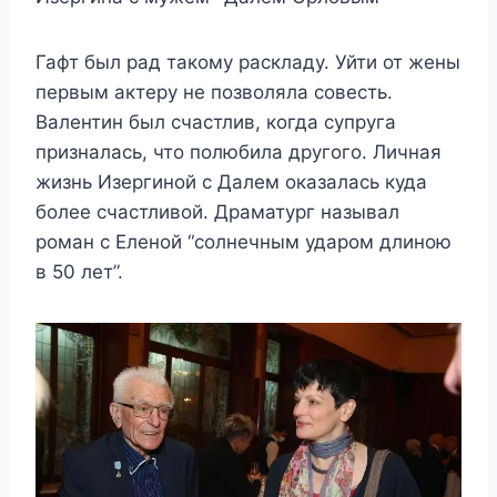
Гафт был рад такому раскладу. Уйти от жены
первым актеру не позволяла совесть.
Валентин был счастлив, когда супруга
призналась, что полюбила другого. Личная
жизнь Изергиной с Далем оказалась куда
более счастливой. Драматург называл
роман с Еленой “солнечным ударом длиною
в 50 лет”.