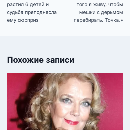
записям
растил 6 детей и
того я живу, чтобы
судьба преподнесла
мешки с дерьмом
ему сюрприз
перебирать. Точка.»
Похожие записи