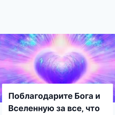
Поблагодарите Бoга и
Вceлeнную за вce‚ чтo