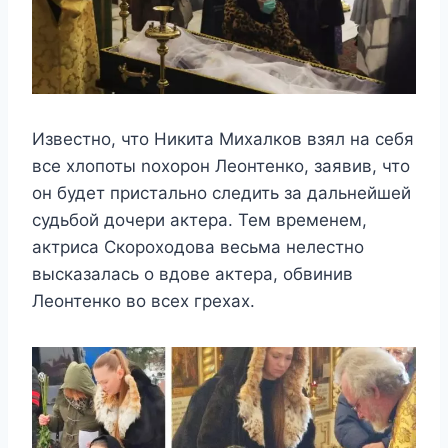
Известно, что Никита Михалков взял на себя
все хлопоты nоxорон Леонтенко, заявив, что
он будет пристально следить за дальнейшей
судьбой дочери актера. Тем временем,
актриса Скороходова весьма нелестно
высказалась о вдове актера, обвинив
Леонтенко во всех грехах.