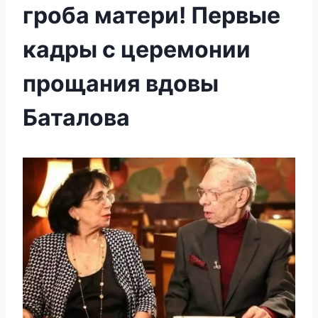
гроба матери! Первые
кадры с церемонии
прощания вдовы
Баталова