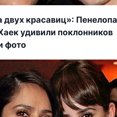
 двух красавиц»: Пенелопа
Хаек удивили поклонников
 фото