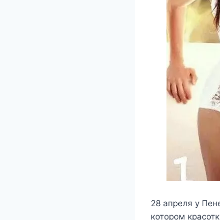
28 апреля у Пен
котором красотк