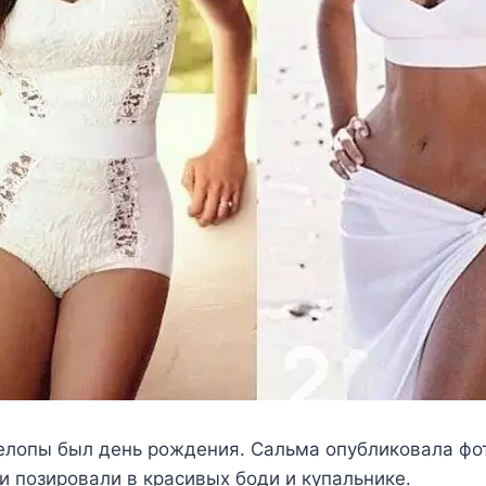
елопы был день рождения. Сальма опубликовала фо
и позировали в красивых боди и купальнике.