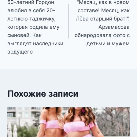
50-летний Гордон
“Месяц, как в новом
по
влюбил в себя 20-
составе! Месяц, как
записям
летнюю таджичку,
Лёва старший брат!”.
которая родила ему
Арзамасова
сыновей. Как
обнародовала фото с
выглядят наследники
детьми и мужем
ведущего
Похожие записи