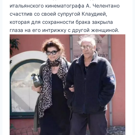
итальянского кинематографа А. Челентано
счастлив со своей супругой Клаудией,
которая для сохранности брака закрыла
глаза на его интрижку с другой женщиной.