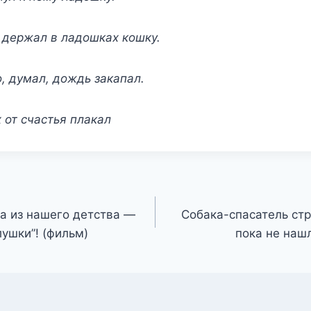
 держал в ладошках кошку.
о, думал, дождь закапал.
х от счастья плакал
а из нашего детства —
Собака-спасатель стр
ушки”! (фильм)
пока не наш