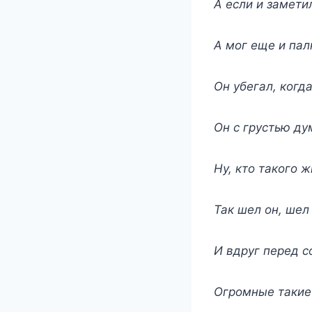
А если и заметил
А мог еще и пал
Он убегал, когд
Он с грустью ду
Ну, кто такого ж
Так шел он, шел
И вдруг перед с
Огромные такие 