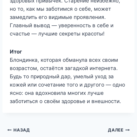
здоровых привычек. Старение неизбежно,
но то, как мы заботимся о себе, может
замедлить его видимые проявления.
Главный вывод — уверенность в себе и
счастье — лучшие секреты красоты!
Итог
Блондинка, которая обманула всех своим
возрастом, остаётся загадкой интернета.
Будь то природный дар, умелый уход за
кожей или сочетание того и другого — одно
ясно: она вдохновила многих лучше
заботиться о своём здоровье и внешности.
Навигация
НАЗАД
ДАЛЕЕ