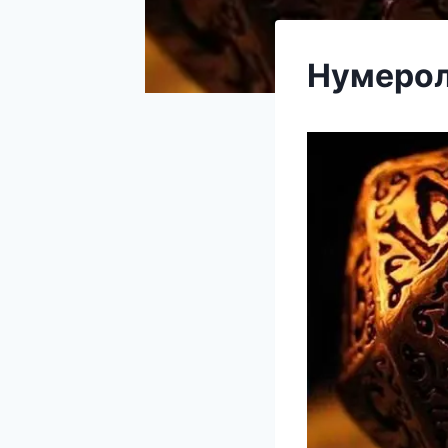
Нумерол