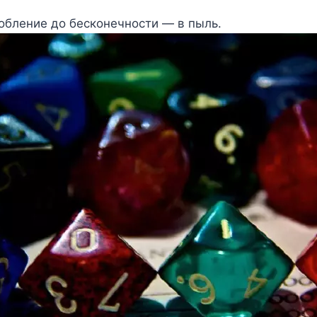
обление до бесконечности — в пыль.