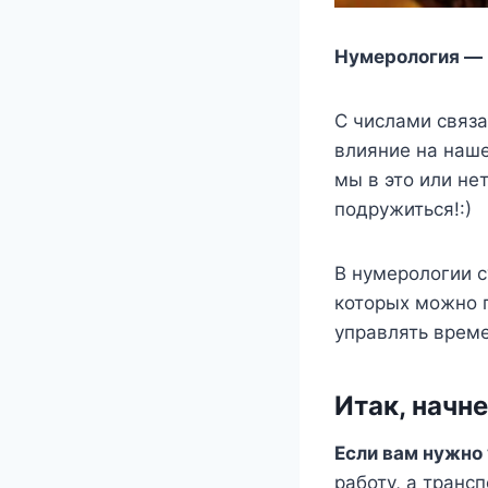
Нумерология — н
С числами связа
влияние на наше
мы в это или нет
подружиться!:)
В нумерологии 
которых можно 
управлять врем
Итак, начн
Если вам нужно 
работу, а трансп