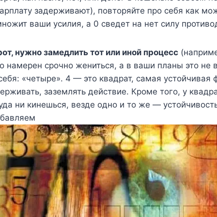
арплату задерживают), повторяйте про себя как мо
множит ваши усилия, а 0 сведет на нет силу противо
рот, нужно замедлить тот или иной процесс
(наприме
о намерен срочно жениться, а в ваши планы это не в
себя: «четыре». 4 — это квадрат, самая устойчивая
держивать, заземлять действие. Кроме того, у квадр
куда ни кинешься, везде одно и то же — устойчивост
убавляем