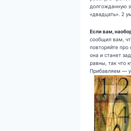
долгожданную з
«двадцать». 2 у
Если вам, наобо
сообщил вам, чт
повторяйте про 
она и станет за
равны, так что 
Прибавляем — 