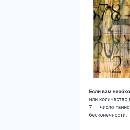
Если вам необх
или количество 
7 — число таинст
бесконечности.