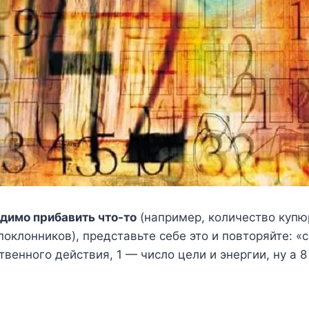
одимо прибавить что-то
(например, количество купю
поклонников), представьте себе это и повторяйте: «
венного действия, 1 — число цели и энергии, ну а 8 