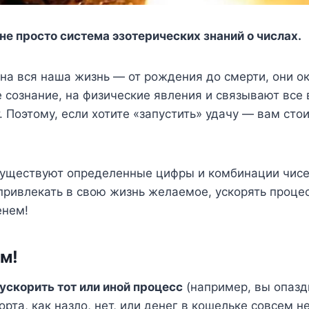
е просто система эзотерических знаний о числах.
на вся наша жизнь — от рождения до смерти, они о
 сознание, на физические явления и связывают все
. Поэтому, если хотите «запустить» удачу — вам сто
существуют определенные цифры и комбинации чис
привлекать в свою жизнь желаемое, ускорять проце
енем!
ем!
ускорить тот или иной процесс
(например, вы опазд
орта, как назло, нет, или денег в кошельке совсем не