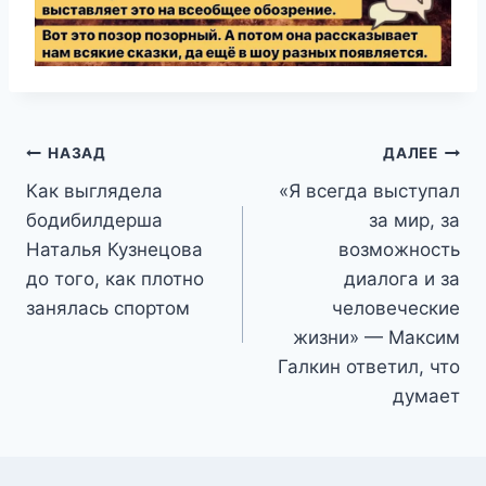
Навигация
НАЗАД
ДАЛЕЕ
Как выглядела
«Я всегда выступал
по
бодибилдерша
за мир, за
записям
Наталья Кузнецова
возможность
до того, как плотно
диалога и за
занялась спортом
человеческие
жизни» — Максим
Галкин ответил, что
думает