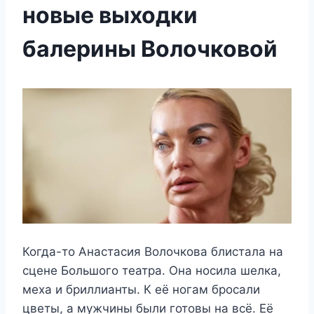
новые выходки
балерины Волочковой
Когда-то Анастасия Волочкова блистала на
сцене Большого театра. Она носила шелка,
меха и бриллианты. К её ногам бросали
цветы, а мужчины были готовы на всё. Её