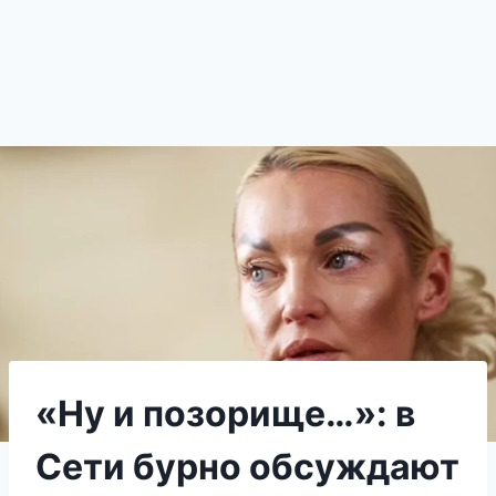
«Ну и позорище…»: в
Сети бурно обсуждают