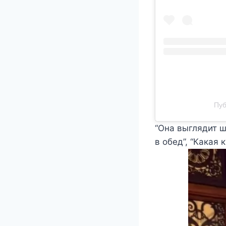
Пуб
“Она выглядит ш
в обед”, “Какая 