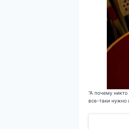
“А почему никто 
все-таки нужно в