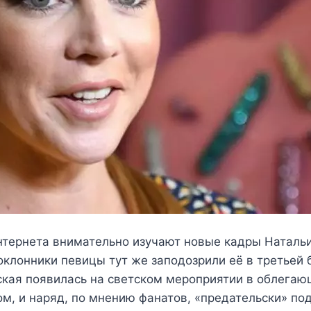
нтернета внимательно изучают новые кадры Натальи
клонники певицы тут же заподозрили её в третьей 
ская появилась на светском мероприятии в облегаю
ом, и наряд, по мнению фанатов, «предательски» по