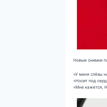
Новые снимки п
«У меня слёзы н
«Носит под сер
«Мне кажется, 