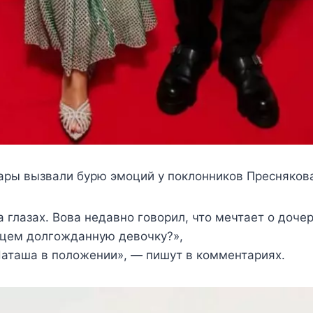
ары вызвали бурю эмоций у поклонников Пресняков
а глазах. Вова недавно говорил, что мечтает о дочер
дцем долгожданную девочку?»,
Наташа в положении», — пишут в комментариях.