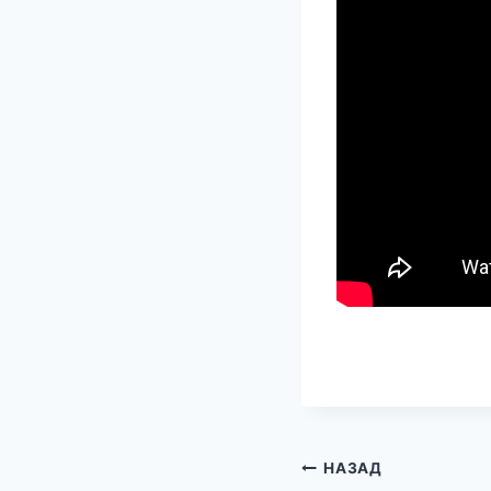
Навигация
НАЗАД