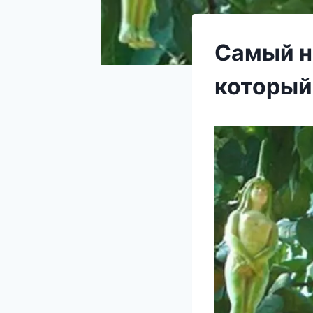
Самый н
который