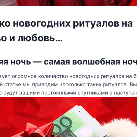
ко новогодних ритуалов на
во и любовь…
я ночь — самая волшебная ночь
ует огромное количество новогодних ритуалов на б
й статье мы приводим несколько таких ритуалов. Вы
ие будут вашими постоянными спутниками в наступа