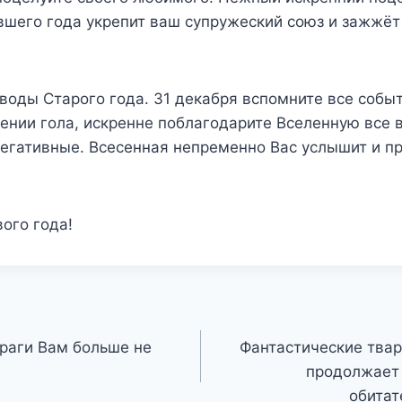
вшего года укрепит ваш супружеский союз и зажжёт
оводы Старого года. 31 декабря вспомните все собы
ении гола, искренне поблагодарите Вселенную все в
негативные. Всесенная непременно Вас услышит и п
ого года!
враги Вам больше не
Фантастические твар
продолжает 
обитат