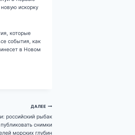
 новую искорку
тия, которые
се события, как
ринесет в Новом
ДАЛЕЕ
и: российский рыбак
публиковать снимки
елей морских глубин