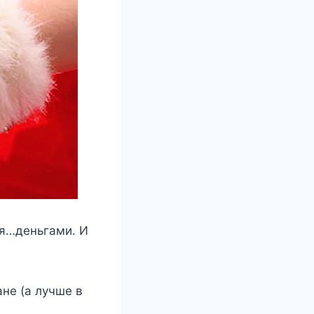
ся…деньгами. И
не (а лучше в