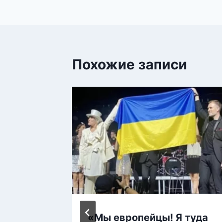
Похожие записи
за 89-
«Мы европейцы! Я туда