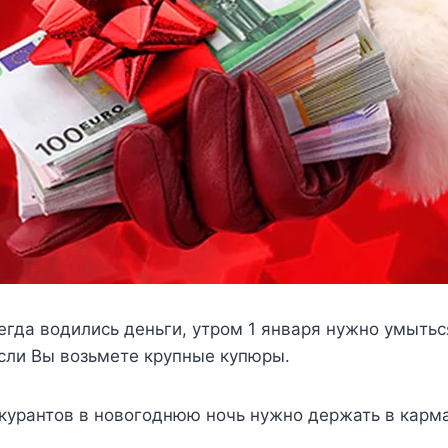
сегда водились деньги, утром 1 января нужно умыть
если Вы возьмете крупные купюры.
 курантов в новогоднюю ночь нужно держать в карма