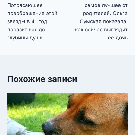
по
Потрясающее
самое лучшее от
записям
преображение этой
родителей. Ольга
звезды в 41 год
Сумская показала,
поразит вас до
как сейчас выглядит
глубины души
её дочь
Похожие записи