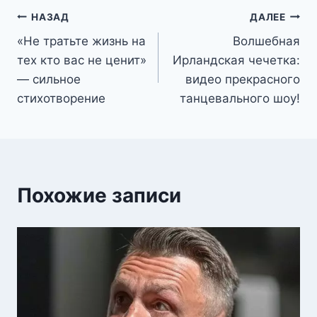
Навигация
НАЗАД
ДАЛЕЕ
«Не тратьте жизнь на
Волшебная
по
тех кто вас не ценит»
Ирландская чечетка:
записям
— сильное
видео прекрасного
стихотворение
танцевального шоу!
Похожие записи