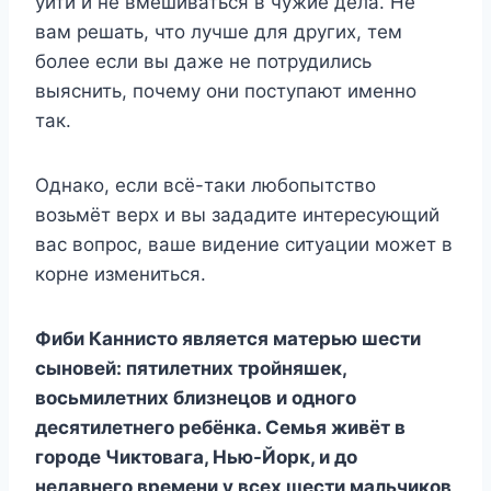
уйти и не вмешиваться в чужие дела. Не
вам решать, что лучше для других, тем
более если вы даже не потрудились
выяснить, почему они поступают именно
так.
Однако, если всё-таки любопытство
возьмёт верх и вы зададите интересующий
вас вопрос, ваше видение ситуации может в
корне измениться.
Фиби Каннисто является матерью шести
сыновей: пятилетних тройняшек,
восьмилетних близнецов и одного
десятилетнего ребёнка. Семья живёт в
городе Чиктовага, Нью-Йорк, и до
недавнего времени у всех шести мальчиков