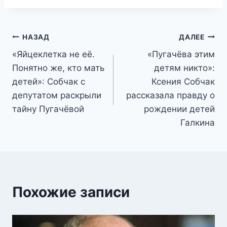
Навигация
НАЗАД
ДАЛЕЕ
«Яйцеклетка не её.
«Пугачёва этим
по
Понятно же, кто мать
детям никто»:
записям
детей»: Собчак с
Ксения Собчак
депутатом раскрыли
рассказала правду о
тайну Пугачёвой
рождении детей
Галкина
Похожие записи