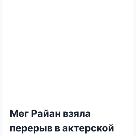
Мег Райан взяла
перерыв в актерской