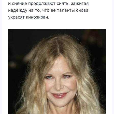
и сияние продолжают сиять, зажигая
надежду на то, что ее таланты снова
украсят киноэкран.