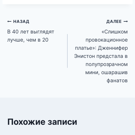
Навигация
НАЗАД
ДАЛЕЕ
В 40 лет выглядят
«Слишком
по
лучше, чем в 20
провокационное
записям
платье»: Дженнифер
Энистон предстала в
полупрозрачном
мини, ошарашив
фанатов
Похожие записи