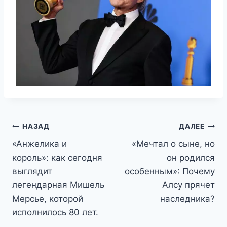
Навигация
НАЗАД
ДАЛЕЕ
«Анжелика и
«Мечтал о сыне, но
по
король»: как сегодня
он родился
записям
выглядит
особенным»: Почему
легендарная Мишель
Алсу прячет
Мерсье, которой
наследника?
исполнилось 80 лет.