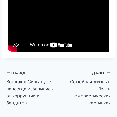
Навигация
НАЗАД
ДАЛЕЕ
Вот как в Сингапуре
Семейная жизнь в
по
навсегда избавились
15-ти
записям
от коррупции и
юмористических
бандитов
картинках