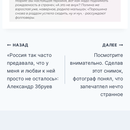
Навигация
НАЗАД
ДАЛЕЕ
«Россия так часто
Посмотрите
по
предавала, что у
внимательно. Сделав
записям
меня и любви к ней
этот снимок,
просто не осталось»:
фотограф понял, что
Александр Збруев
запечатлел нечто
странное