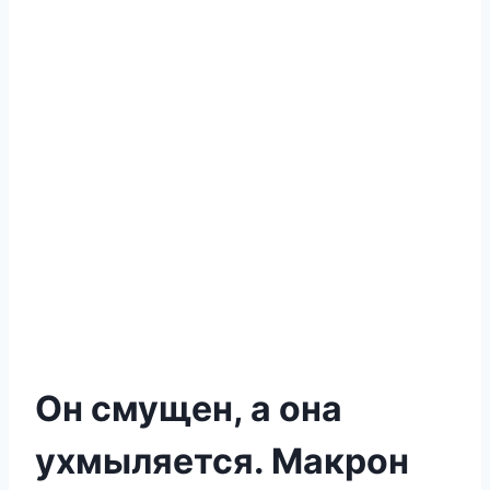
Он смущен, а она
ухмыляется. Макрон