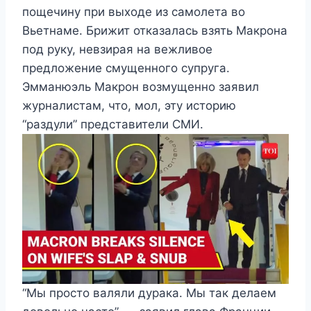
пощечину при выходе из самолета во
Вьетнаме. Брижит отказалась взять Макрона
под руку, невзирая на вежливое
предложение смущенного супруга.
Эмманюэль Макрон возмущенно заявил
журналистам, что, мол, эту историю
“раздули” представители СМИ.
“Мы просто валяли дурака. Мы так делаем