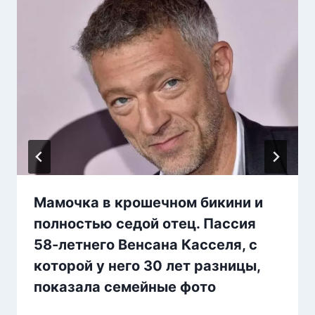
Мамочка в крошечном бикини и
полностью седой отец. Пассия
58-летнего Венсана Касселя, с
которой у него 30 лет разницы,
показала семейные фото