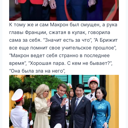
К тому же и сам Макрон был смущен, а рука
главы Франции, сжатая в кулак, говорила
сама за себя. “Значит есть за что”, “А Брижит
все еще помнит свое учительское прошлое”,
“Макрон ведет себя странно в последнее
время”, “Хорошая пара. С кем не бывает?”,
“Она была зла на него”,