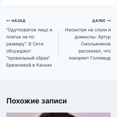
Навигация
НАЗАД
ДАЛЕЕ
“Одутловатое лицо и
Несмотря на слухи и
по
платье не по
домыслы: Артур
записям
размеру”. В Сети
Смольянинов
обсуждают
рассказал, что
“провальный образ”
покоряет Голливуд
Брежневой в Каннах
Похожие записи