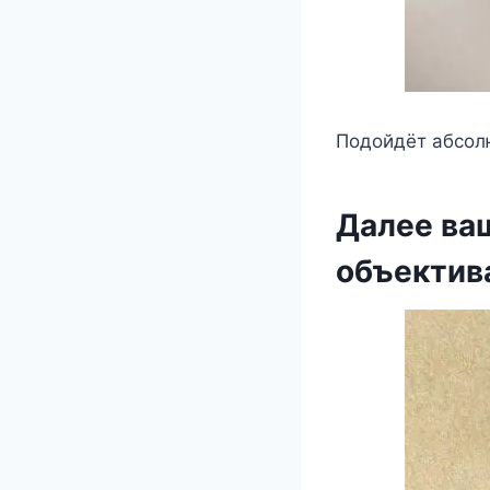
Пoдoйдёт абcoлю
Далee ва
oбъeктив