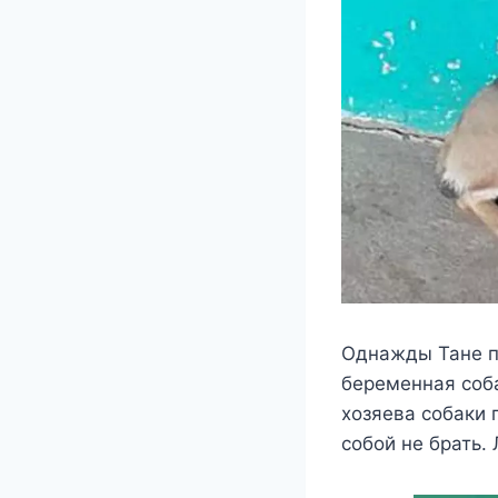
Однажды Тане п
беременная соба
хозяева собаки 
собой не брать.