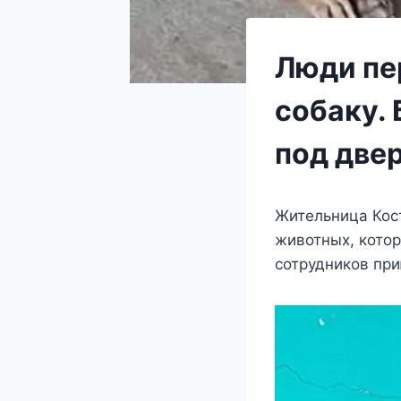
Люди пе
собаку.
под две
Жительница Кост
животных, котор
сотрудников при