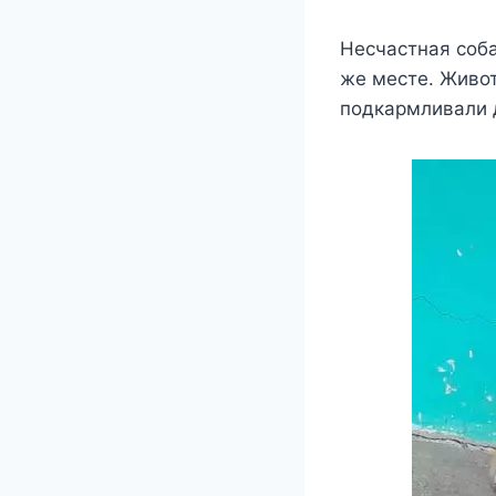
Несчастная соба
же месте. Живот
подкармливали 