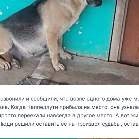
озвонили и сообщили, что возле одного дома уже м
ка. Когда Каппеллути прибыла на место, она узнала
просто переехали навсегда в другое место. А вот ж
 Люди решили оставить ее на произвол судьбы, остав