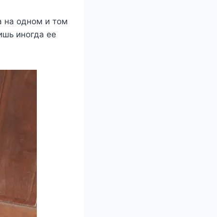
а на одном и том
ишь иногда ее