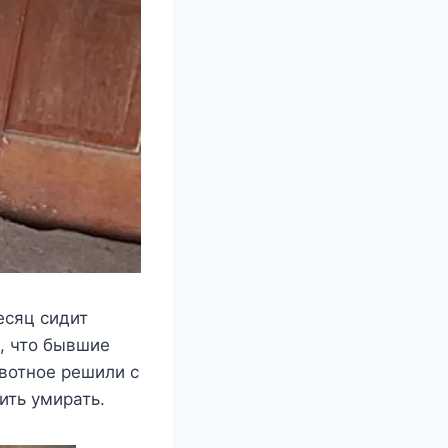
есяц сидит
, что бывшие
ивотное решили с
ить умирать.