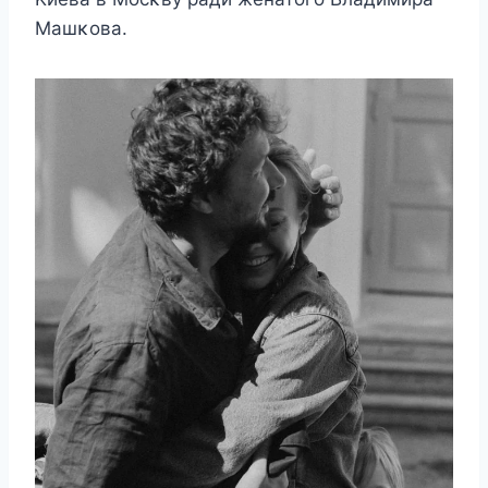
Mашκοва.