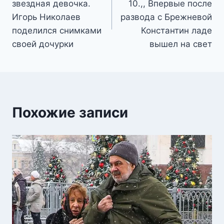
звездная девочка.
10.,, Впервые после
записям
Игорь Николаев
развода с Брежневой
поделился снимками
Константин ладе
своей дочурки
вышел на свет
Похожие записи