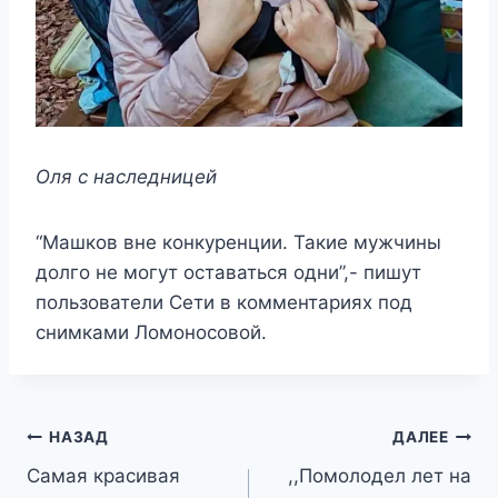
Оля с наследницей
“Машков вне конкуренции. Такие мужчины
долго не могут оставаться одни”,- пишут
пользователи Сети в комментариях под
снимками Ломоносовой.
Навигация
НАЗАД
ДАЛЕЕ
Самая красивая
,,Помолодел лет на
по