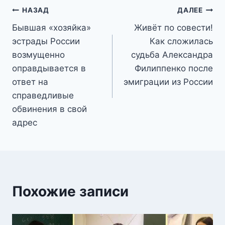
Навигация
НАЗАД
ДАЛЕЕ
Бывшая «хозяйка»
Живёт по совести!
по
эстрады России
Как сложилась
записям
возмущенно
судьба Александра
оправдывается в
Филиппенко после
ответ на
эмиграции из России
справедливые
обвинения в свой
адрес
Похожие записи