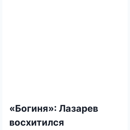
«Богиня»: Лазарев
восхитился