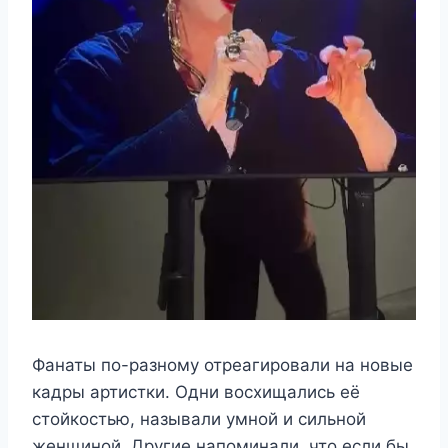
Фанаты по-разному отреагировали на новые
кадры артистки. Одни восхищались её
стойкостью, называли умной и сильной
женщиной. Другие напоминали, что если бы