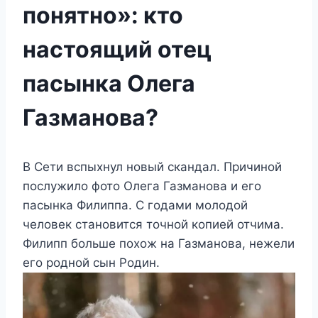
понятно»: кто
настоящий отец
пасынка Олега
Газманова?
В Сети вспыхнул новый скандал. Причиной
послужило фото Олега Газманова и его
пасынка Филиппа. С годами молодой
человек становится точной копией отчима.
Филипп больше похож на Газманова, нежели
его родной сын Родин.