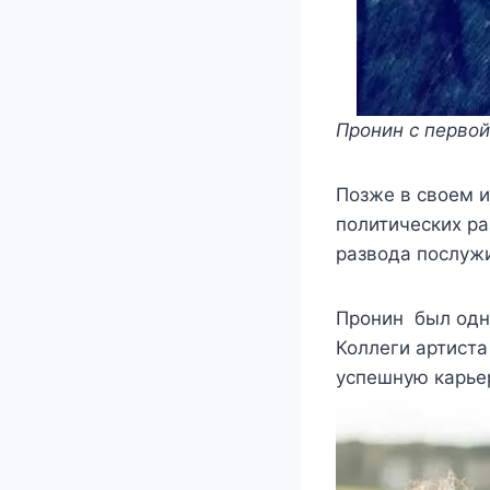
Пронин с перво
Позже в своем и
политических ра
развода послуж
Пронин был одн
Коллеги артиста
успешную карье