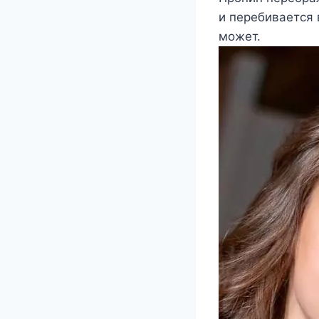
и перебивается 
может.