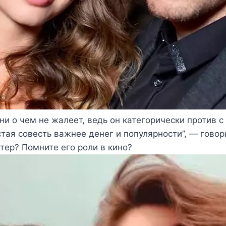
ни о чем не жалеет, ведь он категорически против с
стая совесть важнее денег и популярности”, — говор
ктер? Помните его роли в кино?