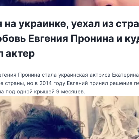
на украинке, уехал из стр
юбовь Евгения Пронина и ку
л актер
гения Пронина стала украинская актриса Екатерина
е страны, но в 2014 году Евгений принял решение п
ла под одной крышей 9 месяцев.