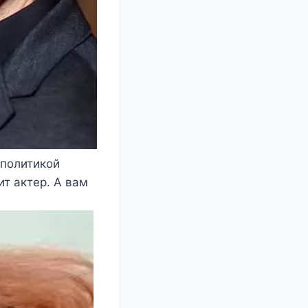
 политикой
ит актер. А вам