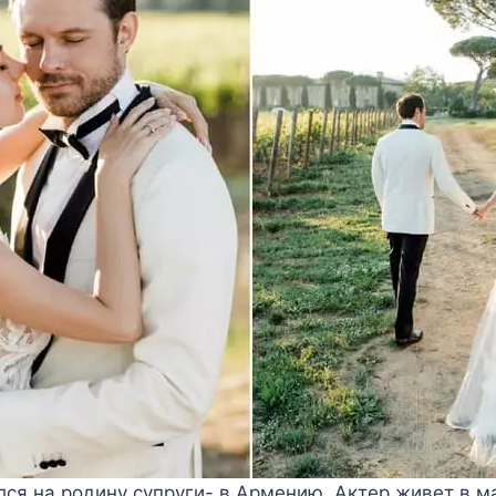
ся на родину супруги- в Армению. Актер живет в м