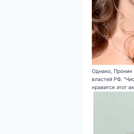
Однако, Пронин 
властей РФ. “Чи
нравится этот а