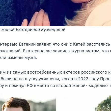
й женой Екатериной Кузнецовой
нтервью Евгений заявит, что они с Катей расстались
зногласий. Екатерина же заявила журналистам, что
или измены мужа.
им из самых востребованных актеров российского 
 были не на шутку удивлены, когда в 2022 году Про
ру и покинул РФ вместе со второй женой- моделью 