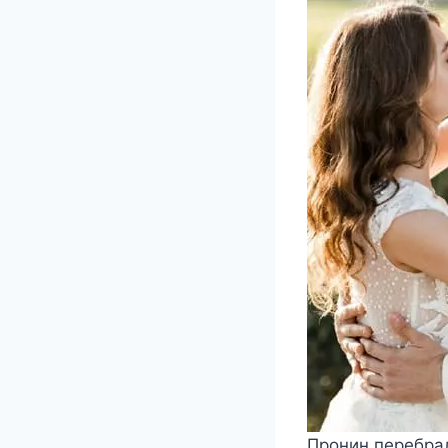
Пронин перебрал