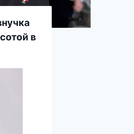
внучка
сотой в