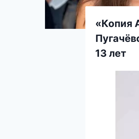
«Копия 
Пугачёв
13 лет