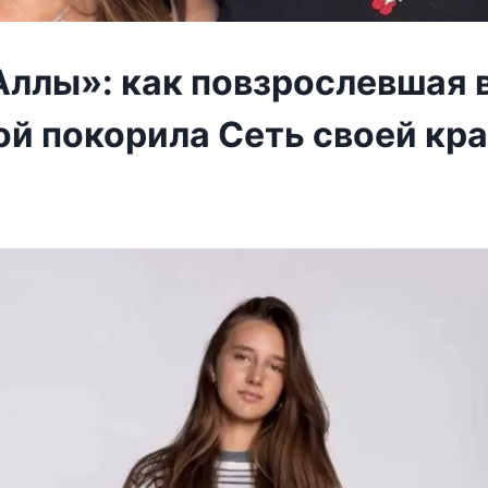
Аллы»: как повзрослевшая 
ой покорила Сеть своей кра