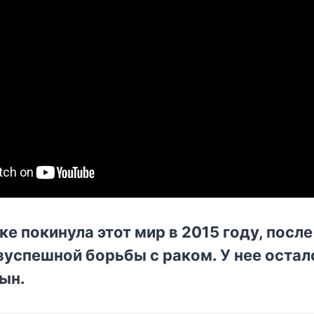
е покинула этот мир в 2015 году, после
зуспешной борьбы с раком. У нее остал
ын.