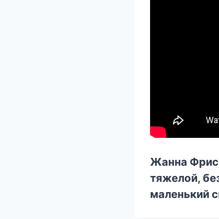
Жанна Фриск
тяжелой, бе
маленький с