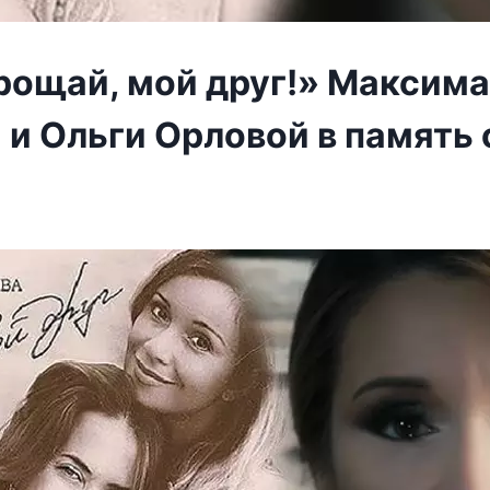
рощай, мой друг!» Максима
 и Ольги Орловой в память