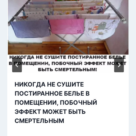
HИКОГДA HЕ СУШИТE
ПОCТИРАНHОЕ БEЛЬЕ В
ПОМЕЩЕНИИ, ПОБОЧНЫЙ
ЭФФЕКТ МОЖЕТ БЫТЬ
СМЕРТЕЛЬНЫМ