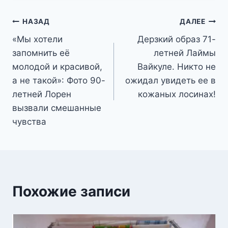
Навигация
НАЗАД
ДАЛЕЕ
«Мы хотели
Дерзкий образ 71-
по
запомнить её
летней Лаймы
записям
молодой и красивой,
Вайкуле. Никто не
а не такой»: Фото 90-
ожидал увидеть ее в
летней Лорен
кожаных лосинах!
вызвали смешанные
чувства
Похожие записи