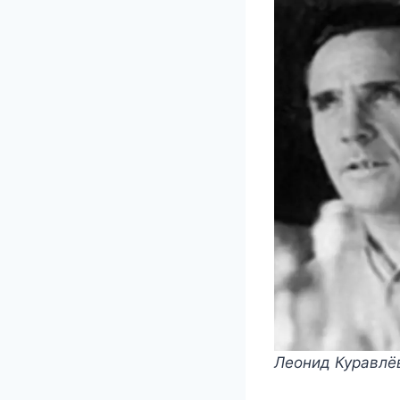
Леонид Куравлё