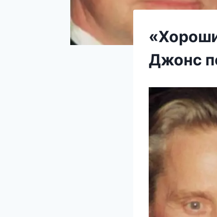
«Хороши 
Джонс п