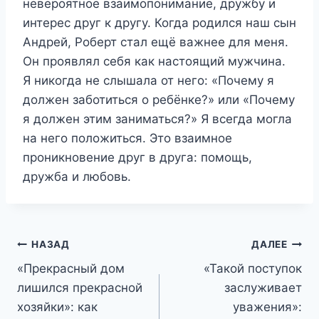
невероятное взаимопонимание, дружбу и
интерес друг к другу. Когда родился наш сын
Андрей, Роберт стал ещё важнее для меня.
Он проявлял себя как настоящий мужчина.
Я никогда не слышала от него: «Почему я
должен заботиться о ребёнке?» или «Почему
я должен этим заниматься?» Я всегда могла
на него положиться. Это взаимное
проникновение друг в друга: помощь,
дружба и любовь.
Навигация
НАЗАД
ДАЛЕЕ
«Прекрасный дом
«Такой поступок
по
лишился прекрасной
заслуживает
записям
хозяйки»: как
уважения»: