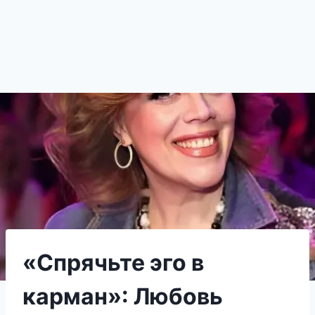
«Спрячьте эго в
карман»: Любовь