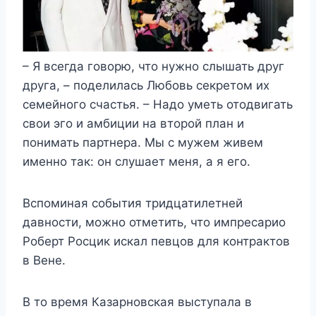
– Я всегда говорю, что нужно слышать друг
друга, – поделилась Любовь секретом их
семейного счастья. – Надо уметь отодвигать
свои эго и амбиции на второй план и
понимать партнера. Мы с мужем живем
именно так: он слушает меня, а я его.
Вспоминая события тридцатилетней
давности, можно отметить, что импресарио
Роберт Росцик искал певцов для контрактов
в Вене.
В то время Казарновская выступала в