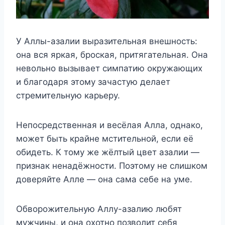
У Аллы-азалии выразительная внешность:
она вся яркая, броская, притягательная. Она
невольно вызывает симпатию окружающих
и благодаря этому зачастую делает
стремительную карьеру.
Непосредственная и весёлая Алла, однако,
может быть крайне мстительной, если её
обидеть. К тому же жёлтый цвет азалии —
признак ненадёжности. Поэтому не слишком
доверяйте Алле — она сама себе на уме.
Обворожительную Аллу-азалию любят
мужчины, и она охотно позволит себя