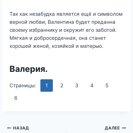
Так как незабудка является ещё и символом
верной любви, Валентина будет преданна
своему избраннику и окружит его заботой.
Мягкая и добросердечная, она станет
хорошей женой, хозяйкой и матерью.
Валерия.
Страницы:
1
2
3
4
5
6
Навигация
НАЗАД
ДАЛЕЕ