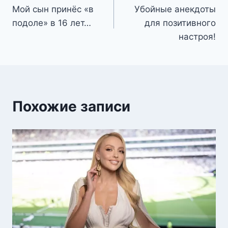
Мой сын принёс «в
Убойные анекдоты
по
подоле» в 16 лет…
для позитивного
записям
настроя!
Похожие записи