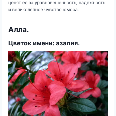
ценят её за уравновешенность, надёжность
и великолепное чувство юмора.
Алла.
Цветок имени: азалия.