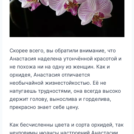
Скорее всего, вы обратили внимание, что
Анастасия наделена утончённой красотой и
не похожа ни на одну из женщин. Как и
орхидея, Анастасия отличается
необычайной жизнестойкостью. Её не
напугаешь трудностями, она всегда высоко
держит голову, вынослива и горделива,
прекрасно знает себе цену.
Как бесчисленны цвета и сорта орхидей, так
неуловимы нюансы настроений Анастасии.