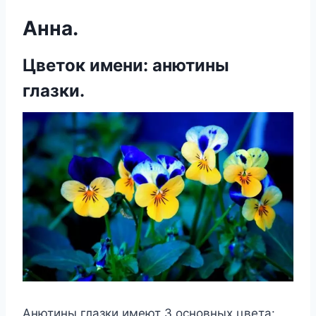
Анна.
Цветок имени: анютины
глазки.
Анютины глазки имеют 3 основных цвета: