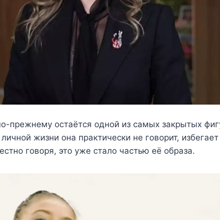
по-прежнему остаётся одной из самых закрытых фиг
 личной жизни она практически не говорит, избегае
естно говоря, это уже стало частью её образа.