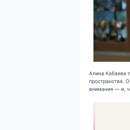
Алина Кабаева 
пространстве. О
внимания — и, ч