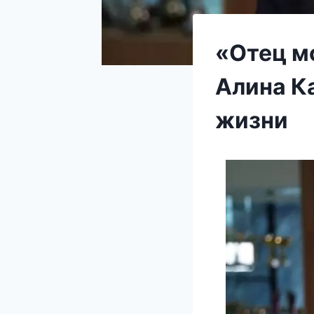
«Отец м
Алина К
жизни