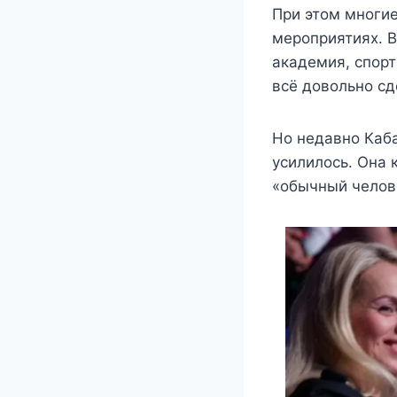
При этом многие
мероприятиях. В
академия, спорт
всё довольно с
Но недавно Каба
усилилось. Она 
«обычный челов