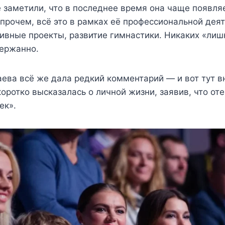
 заметили, что в последнее время она чаще появля
прочем, всё это в рамках её профессиональной дея
ивные проекты, развитие гимнастики. Никаких «лиш
держанно.
ева всё же дала редкий комментарий — и вот тут в
коротко высказалась о личной жизни, заявив, что от
ек».