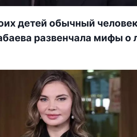
оих детей обычный человек
абаева развенчала мифы о 