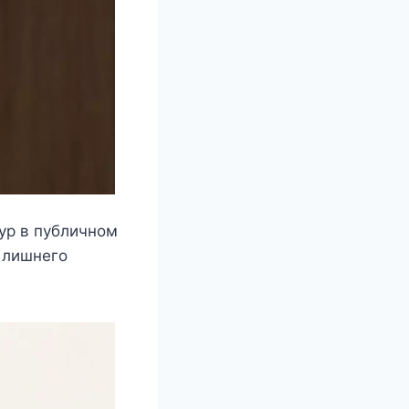
ур в публичном
т лишнего