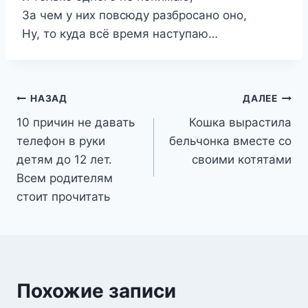
За чем у них повсюду разбросано оно,
Ну, то куда всё время наступаю…
Навигация
НАЗАД
ДАЛЕЕ
10 причин не давать
Кошка вырастила
по
телефон в руки
бельчонка вместе со
записям
детям до 12 лет.
своими котятами
Всем родителям
стоит прочитать
Похожие записи