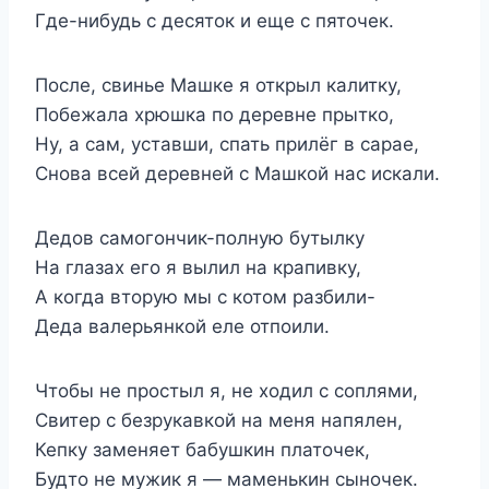
Где-нибудь с десяток и еще с пяточек.
После, свинье Машке я открыл калитку,
Побежала хрюшка по деревне прытко,
Ну, а сам, уставши, спать прилёг в сарае,
Снова всей деревней с Машкой нас искали.
Дедов самогончик-полную бутылку
На глазах его я вылил на крапивку,
А когда вторую мы с котом разбили-
Деда валерьянкой еле отпоили.
Чтобы не простыл я, не ходил с соплями,
Свитер с безрукавкой на меня напялен,
Кепку заменяет бабушкин платочек,
Будто не мужик я — маменькин сыночек.