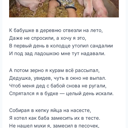
К бабушке в деревню отвезли на лето,
Даже не спросили, а хочу я это,
В первый день в колодце утопил сандалии
И под зад ладошкою мне тут надавали.
А потом зерно я курам всё рассыпал,
Дедушка, увидев, чуть в окно не выпал.
Чтоб меня дед с бабой снова не ругали,
Спрятался я в будке — целый день искали.
Собирая в кепку яйца на насесте,
Я хотел как баба замесить их в тесте.
Не нашел муки я, замесил в песочек,