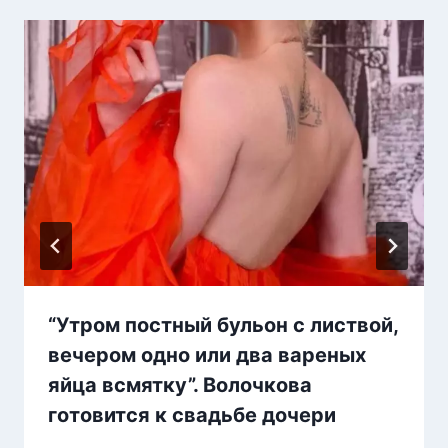
“Утром постный бульон с листвой,
вечером одно или два вареных
яйца всмятку”. Волочкова
готовится к свадьбе дочери