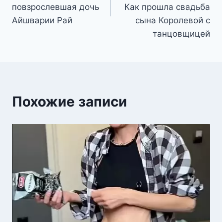
повзрослевшая дочь
Как прошла свадьба
Айшварии Рай
сына Королевой с
танцовщицей
Похожие записи