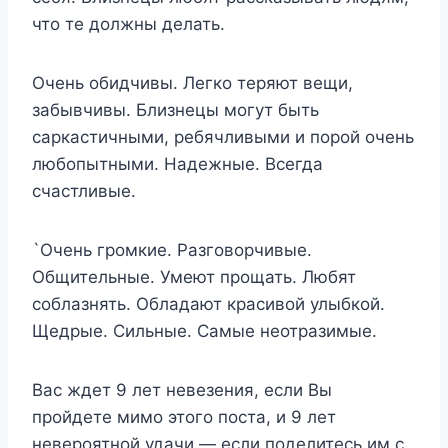
что те должны делать.
Очень обидчивы. Легко теряют вещи,
забывчивы. Близнецы могут быть
саркастичными, ребячливыми и порой очень
любопытными. Надежные. Всегда
счастливые.
`Очень громкие. Разговорчивые.
Общительные. Умеют прощать. Любят
соблазнять. Обладают красивой улыбкой.
Щедрые. Сильные. Самые неотразимые.
Вас ждет 9 лет невезения, если Вы
пройдете мимо этого поста, и 9 лет
невероятной удачи — если поделитесь им с