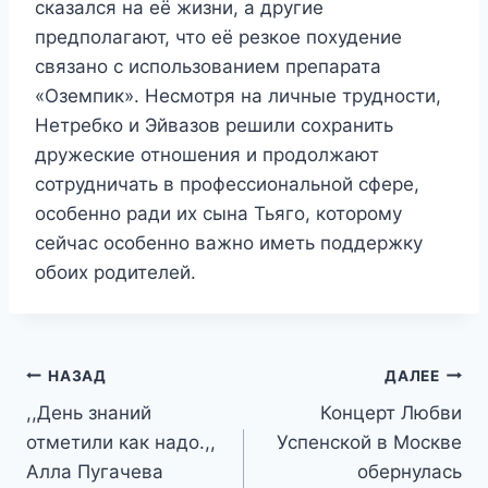
сказался на её жизни, а другие
предполагают, что её резкое похудение
связано с использованием препарата
«Оземпик». Несмотря на личные трудности,
Нетребко и Эйвазов решили сохранить
дружеские отношения и продолжают
сотрудничать в профессиональной сфере,
особенно ради их сына Тьяго, которому
сейчас особенно важно иметь поддержку
обоих родителей​.
Навигация
НАЗАД
ДАЛЕЕ
,,День знаний
Концерт Любви
по
отметили как надо.,,
Успенской в Москве
записям
Алла Пугачева
обернулась