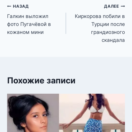
Навигация
НАЗАД
ДАЛЕЕ
Галкин выложил
Киркорова побили в
по
фото Пугачёвой в
Турции после
записям
кожаном мини
грандиозного
скандала
Похожие записи