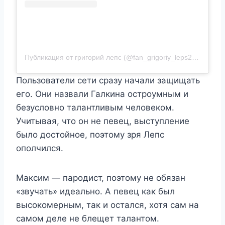
Публикация от григорий лепс (@fan_grigoriy_leps2021)
Пользователи сети сразу начали защищать
его. Они назвали Галкина остроумным и
безусловно талантливым человеком.
Учитывая, что он не певец, выступление
было достойное, поэтому зря Лепс
ополчился.
Максим — пародист, поэтому не обязан
«звучать» идеально. А певец как был
высокомерным, так и остался, хотя сам на
самом деле не блещет талантом.