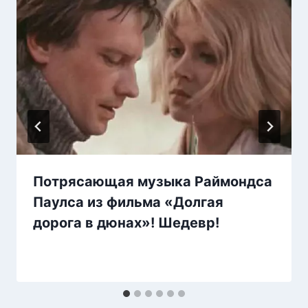
Потрясающая музыка Раймондса
Паулса из фильма «Долгая
дорога в дюнах»! Шедевр!