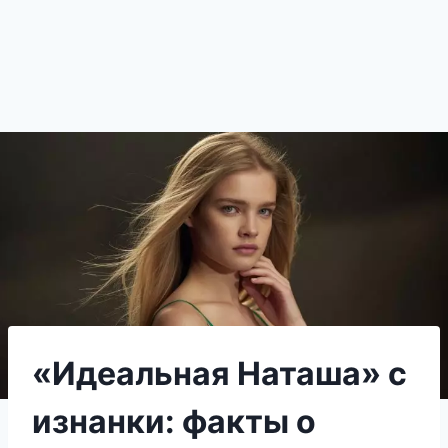
«Идеальная Наташа» с
изнанки: факты о