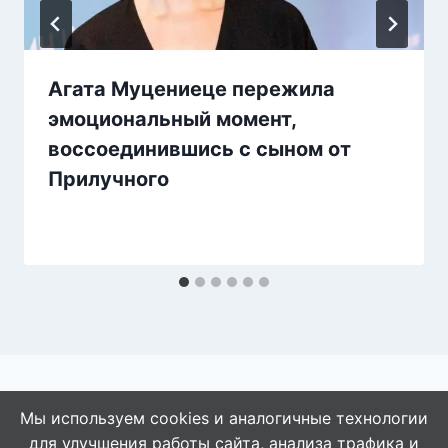
Агата Муцениеце пережила
эмоциональный момент,
воссоединившись с сыном от
Прилучного
Мы используем cookies и аналогичные технологии
для улучшения работы сайта, анализа трафика и
© 2026 АбАлдеть!