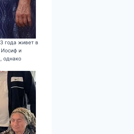
3 года живет в
 Иосиф и
, однако