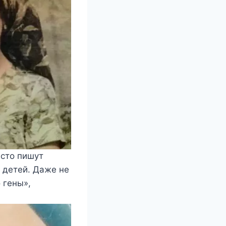
асто пишут
 детей. Даже не
 гены»,