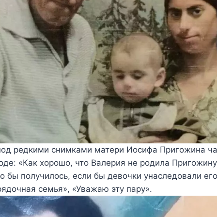
 под редкими снимками матери Иосифа Пригожина ч
де: «Как хорошо, что Валерия не родила Пригожину
о бы получилось, если бы девочки унаследовали его
ядочная семья», «Уважаю эту пару».