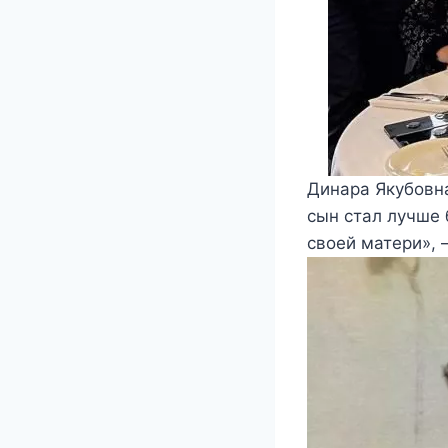
Динара Якубовна
сын стал лучше 
своей матери», 