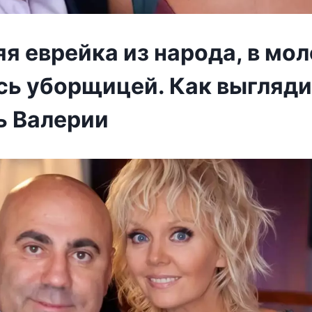
я еврейка из народа, в мо
сь уборщицей. Как выгляди
ь Валерии