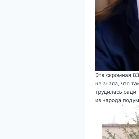
Эта скромная 83
не знала, что т
трудилась ради 
из народа подум