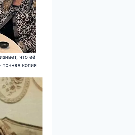
изнает, что её
— точная копия