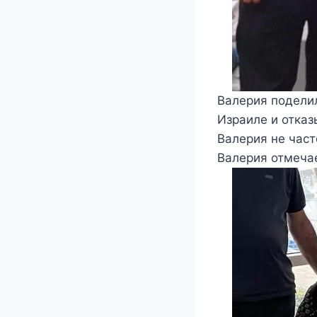
Валерия поделил
Израиле и отказ
Валерия не част
Валерия отмечае