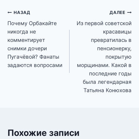
Навигация
НАЗАД
ДАЛЕЕ
Почему Орбакайте
Из первой советской
по
никогда не
красавицы
записям
комментирует
превратилась в
снимки дочери
пенсионерку,
Пугачёвой? Фанаты
покрытую
задаются вопросами
морщинами. Какой в
последние годы
была легендарная
Татьяна Конюхова
Похожие записи