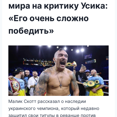
мира на критику Усика:
«Его очень сложно
победить»
Малик Скотт рассказал о наследии
украинского чемпиона, который недавно
защитил свои титулы в реванше против