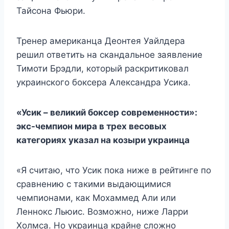
Тайсона Фьюри.
Тренер американца Деонтея Уайлдера
решил ответить на скандальное заявление
Тимоти Брэдли, который раскритиковал
украинского боксера Александра Усика.
«Усик – великий боксер современности»:
экс-чемпион мира в трех весовых
категориях указал на козыри украинца
«Я считаю, что Усик пока ниже в рейтинге по
сравнению с такими выдающимися
чемпионами, как Мохаммед Али или
Леннокс Льюис. Возможно, ниже Ларри
Холмса. Но украинца крайне сложно