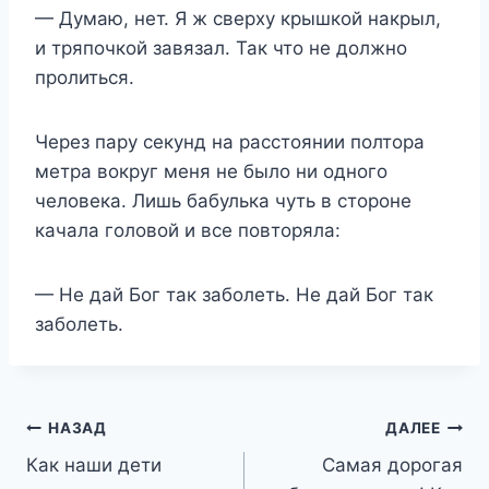
— Думаю, нет. Я ж сверху крышкой накрыл,
и тряпочкой завязал. Так что не должно
пролиться.
Через пару секунд на расстоянии полтора
метра вокруг меня не было ни одного
человека. Лишь бабулька чуть в стороне
качала головой и все повторяла:
— Не дай Бог так заболеть. Не дай Бог так
заболеть.
Навигация
НАЗАД
ДАЛЕЕ
Как наши дети
Самая дорогая
по