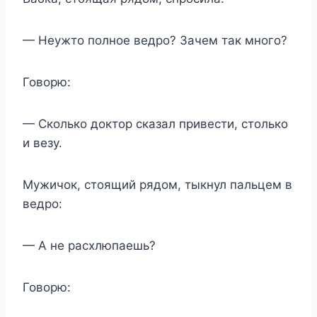
— Неужто полное ведро? Зачем так много?
Говорю:
— Сколько доктор сказал привести, столько
и везу.
Мужичок, стоящий рядом, тыкнул пальцем в
ведро:
— А не расхлюпаешь?
Говорю: