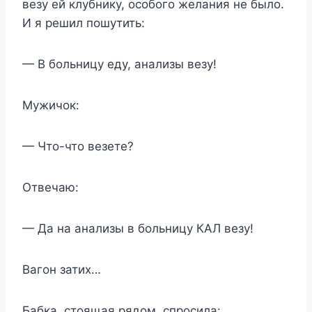
везу ей клубнику, особого желания не было.
И я решил пошутить:
— В больницу еду, анализы везу!
Мужичок:
— Что-что везете?
Отвечаю:
— Да на анализы в больницу КАЛ везу!
Вагон затих…
Бабка, стоящая рядом, спросила: