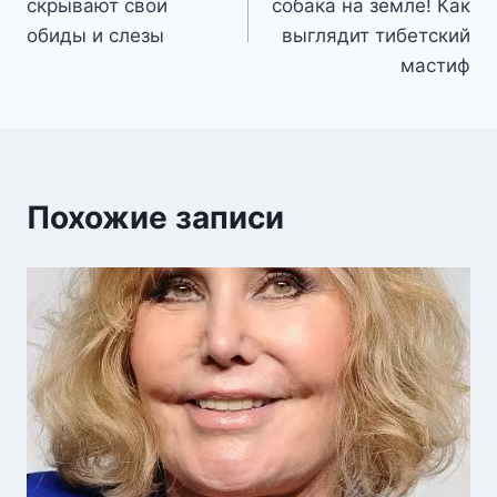
скрывают свои
собака на земле! Как
записям
обиды и слезы
выглядит тибетский
мастиф
Похожие записи