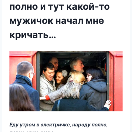
полно и тут какой-то
мужичок начал мне
кричать…
Еду утром в электричке, народу полно,